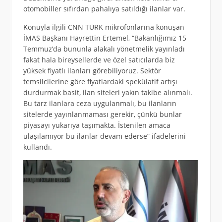
otomobiller sıfırdan pahalıya satıldığı ilanlar var.
Konuyla ilgili CNN TÜRK mikrofonlarına konuşan
İMAS Başkanı Hayrettin Ertemel, “Bakanlığımız 15
Temmuz’da bununla alakalı yönetmelik yayınladı
fakat hala bireysellerde ve özel satıcılarda biz
yüksek fiyatlı ilanları görebiliyoruz. Sektör
temsilcilerine göre fiyatlardaki spekülatif artışı
durdurmak basit, ilan siteleri yakın takibe alınmalı.
Bu tarz ilanlara ceza uygulanmalı, bu ilanların
sitelerde yayınlanmaması gerekir, çünkü bunlar
piyasayı yukarıya taşımakta. İstenilen amaca
ulaşılamıyor bu ilanlar devam ederse” ifadelerini
kullandı.