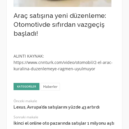
Araç satışına yeni düzenleme:
Otomotivde sıfırdan vazgeçiş
başladı!
ALINTI KAYNAK:
https://www.cnnturk.com/video/otomobil/2-el-arac-
kuralina-duzenlemeye-ragmen-uyulmuyor
Haberler
KATEGORILER
Önceki makale
Lexus, Avrupa’da satışlarını yüzde 43 artırdı
Sonraki makale
İkinci el online oto pazarında satışlar 1 milyonu aştı