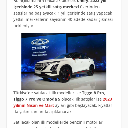
Bu açıklamalara bakacak olursak
Chery
,
2023 yılı
içerisinde 25 yetkili satış merkezi
üzerinden
satışlarına başlayacak. 1 yıl içerisinde satış yapacak
yetkili merkezlerin sayısının 40 adede kadar çıkması
bekleniyor.
Türkiye’de satılacak ilk modeller ise
Tiggo 8 Pro,
Tiggo 7 Pro ve Omoda 5
olacak. İlk satışlar ise
2023
yılının Nisan ve Mart
ayları gibi başlayacak. Fiyatlar
da yakın zamanda açıklanacak.
Satılacak olan ilk modellerde benzinli motorlar