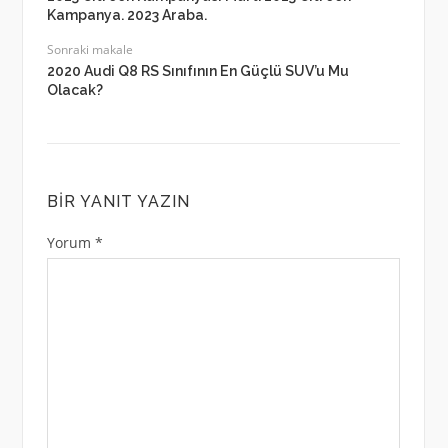
Kampanya. 2023 Araba.
Sonraki makale
2020 Audi Q8 RS Sınıfının En Güçlü SUV’u Mu
Olacak?
BIR YANIT YAZIN
Yorum
*