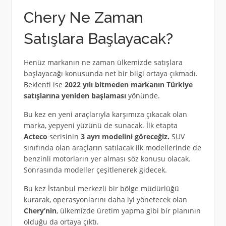
Chery Ne Zaman
Satışlara Başlayacak?
Henüz markanın ne zaman ülkemizde satışlara
başlayacağı konusunda net bir bilgi ortaya çıkmadı.
Beklenti ise
2022 yılı bitmeden markanın Türkiye
satışlarına yeniden başlaması
yönünde.
Bu kez en yeni araçlarıyla karşımıza çıkacak olan
marka, yepyeni yüzünü de sunacak. İlk etapta
Acteco
serisinin
3 ayrı modelini göreceğiz.
SUV
sınıfında olan araçların satılacak ilk modellerinde de
benzinli motorların yer alması söz konusu olacak.
Sonrasında modeller çeşitlenerek gidecek.
Bu kez İstanbul merkezli bir bölge müdürlüğü
kurarak, operasyonlarını daha iyi yönetecek olan
Chery’nin
, ülkemizde üretim yapma gibi bir planının
olduğu da ortaya çıktı.