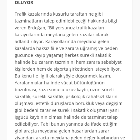
OLUYOR
Trafik kazalarında kusurlu taraftan ne gibi
tazminatların talep edinilebileceği hakkında bilgi
veren Erdoğan, “Biliyorsunuz trafik kazaları
karayollarında meydana gelen kazalar olarak
adlandırılıyor. Karayollarında meydana gelen
kazalarda haksız fiile ve zarara uğramış ve beden
gücünde kayıp yaşamış herkes sürekli sakatlık
halinde bu zararın tazminini hem zarara sebebiyet
kişilerden hem de sigorta şirketinden isteyebiliyor.
Bu konu ile ilgili olarak şöyle düşünmek lazım.
Yaralanmalar halinde vücut bütünlüğünün
bozulması, kaza sonucu uzuv kaybı, uzun süreli
sakatlık, sürekli sakatlık, psikolojik rahatsızlıkların
oluşması, estetik duruşlarda bozukluk veya değişim
gibi bedeni zarar ve sürekli sakatlık oluşması yani
işgücü kaybının olması halinde de tazminat talep
edilebiliyor. Tabi bunun yanında da ifade ettiğim
gibi araçta meydana gelen hasarlardan zarar
ziyandan, araçta meydana gelen değer kaybından ve