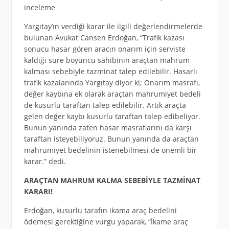
inceleme
Yargıtay’ın verdiği karar ile ilgili değerlendirmelerde
bulunan Avukat Cansen Erdoğan, “Trafik kazası
sonucu hasar gören aracın onarım için serviste
kaldığı süre boyuncu sahibinin araçtan mahrum
kalması sebebiyle tazminat talep edilebilir. Hasarlı
trafik kazalarında Yargıtay diyor ki; Onarım masrafı,
değer kaybına ek olarak araçtan mahrumiyet bedeli
de kusurlu taraftan talep edilebilir. Artık araçta
gelen değer kaybı kusurlu taraftan talep edibeliyor.
Bunun yanında zaten hasar masraflarını da karşı
taraftan isteyebiliyoruz. Bunun yanında da araçtan
mahrumiyet bedelinin istenebilmesi de önemli bir
karar.” dedi.
ARAÇTAN MAHRUM KALMA SEBEBİYLE TAZMİNAT
KARARI!
Erdoğan, kusurlu tarafın ikama araç bedelini
ödemesi gerektiğine vurgu yaparak, “İkame araç