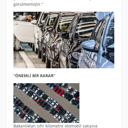
görülmemiştir.”
“ÖNEMLİ BİR KARAR”
Bakanlıktan sıfır kilometre otomobil satışına