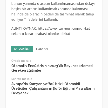
bunun yanında o aracın kullanılmamasından dolayı
başka bir aracın kullanılmak zorunda kalınması
halinde de o aracın bedeli de tazminat olarak talep
ediliyor.” ifadelerini kullandı.
ALINTI KAYNAK: https://www.turkgun.com/dikkat-
ceken-o-karar-arabasi-olanlar-dikkat
Haberler
KATEGORILER
Önceki makale
Otomotiv Endüstrisinin 2023 Yılı Boyunca İzlemesi
Gereken Eğilimler
Sonraki makale
Avrupa’da Kamyon Şoförü Krizi: Otomobil
Üreticileri Çalışanlarının Şoför Eğitimi Masraflarını
Ödeyecek!