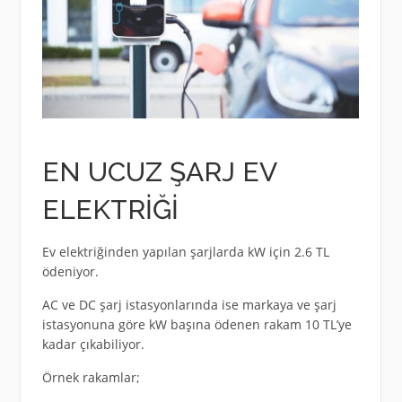
EN UCUZ ŞARJ EV
ELEKTRİĞİ
Ev elektriğinden yapılan şarjlarda kW için 2.6 TL
ödeniyor.
AC ve DC şarj istasyonlarında ise markaya ve şarj
istasyonuna göre kW başına ödenen rakam 10 TL’ye
kadar çıkabiliyor.
Örnek rakamlar;