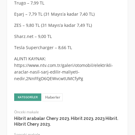
Trugo – 7,99 TL
Eşarj – 7,79 TL (31 Mayıs’a kadar 7,40 TL)
ZES – 9,80 TL (31 Mayıs’a kadar 7,49 TL)
Sharz.net – 9,00 TL
Tesla Supercharger – 8,66 TL
ALINTI KAYNAK:
https://www.ntv.com.tr/galeri/otomobil/elektrikli-
araclar-nasil-sarj-edilir-maliyeti-
nedir,2NnFFgD6QEWvcwtUMCfyPg
Haberler
KATEGORILER
Önceki makale
Hibrit arabalar Chery 2023. Hibrit 2023. 2023 Hibrit.
Hibrit Chery 2023.
Sonraki makale