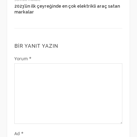
2023’ün ilk çeyreğinde en çok elektrikli araç satan
markalar
BIR YANIT YAZIN
Yorum
*
Ad
*