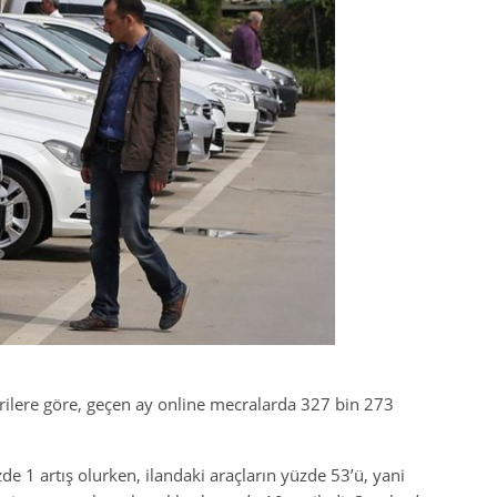
rilere göre, geçen ay online mecralarda 327 bin 273
de 1 artış olurken, ilandaki araçların yüzde 53’ü, yani