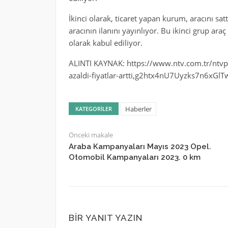
İkinci olarak, ticaret yapan kurum, aracını sat
aracının ilanını yayınlıyor. Bu ikinci grup araç
olarak kabul ediliyor.
ALINTI KAYNAK: https://www.ntv.com.tr/ntvpar
azaldi-fiyatlar-artti,g2htx4nU7Uyzks7n6xGlT
Haberler
KATEGORILER
Önceki makale
Araba Kampanyaları Mayıs 2023 Opel.
Otomobil Kampanyaları 2023. 0 km
BIR YANIT YAZIN