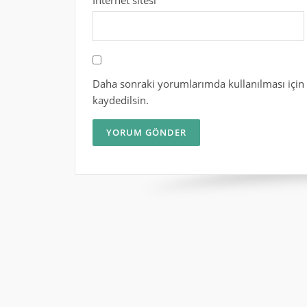
İnternet sitesi
Daha sonraki yorumlarımda kullanılması için 
kaydedilsin.