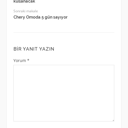
kullanacak
Sonraki makale
Chery Omoda 5 gün sayıyor
BIR YANIT YAZIN
Yorum
*