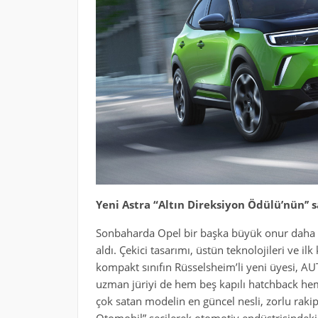
Yeni Astra “Altın Direksiyon Ödülü’nün’’ s
Sonbaharda Opel bir başka büyük onur daha 
aldı. Çekici tasarımı, üstün teknolojileri ve ilk 
kompakt sınıfın Rüsselsheim’li yeni üyesi, 
uzman jüriyi de hem beş kapılı hatchback hem 
çok satan modelin en güncel nesli, zorlu rakip