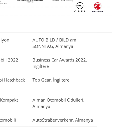
siyon
AUTO BILD / BILD am
SONNTAG, Almanya
bili 2022
Business Car Awards 2022,
İngiltere
ipi Hatchback
Top Gear, İngiltere
n Kompakt
Alman Otomobil Ödülleri,
Almanya
tomobili
AutoStraßenverkehr, Almanya