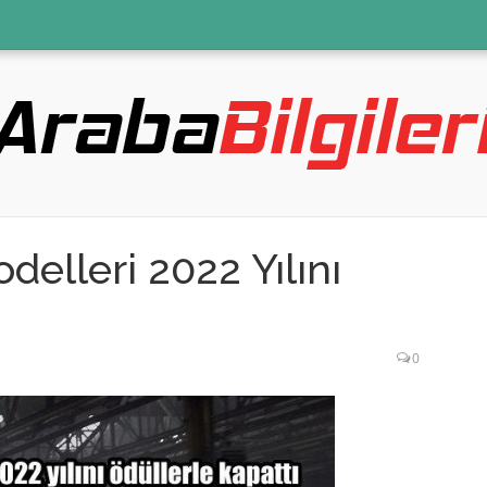
delleri 2022 Yılını
0