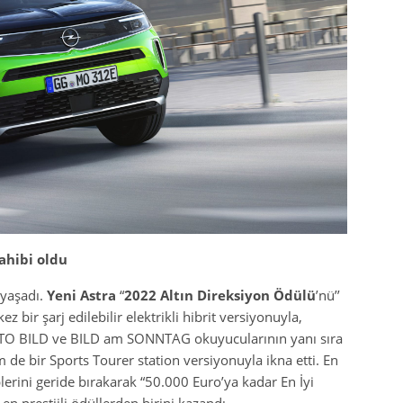
ahibi oldu
yaşadı.
Yeni Astra
“
2022 Altın Direksiyon Ödülü
’nü’’
kez bir şarj edilebilir elektrikli hibrit versiyonuyla,
AUTO BILD ve BILD am SONNTAG okuyucularının yanı sıra
de bir Sports Tourer station versiyonuyla ikna etti. En
lerini geride bırakarak “50.000 Euro’ya kadar En İyi