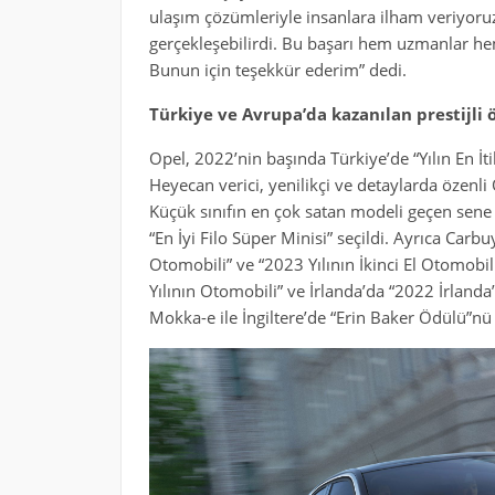
ulaşım çözümleriyle insanlara ilham veriyoruz
gerçekleşebilirdi. Bu başarı hem uzmanlar he
Bunun için teşekkür ederim” dedi.
Türkiye ve Avrupa’da kazanılan prestijli 
Opel, 2022’nin başında Türkiye’de “Yılın En İ
Heyecan verici, yenilikçi ve detaylarda özenli 
Küçük sınıfın en çok satan modeli geçen sene İ
“En İyi Filo Süper Minisi” seçildi. Ayrıca Carbu
Otomobili” ve “2023 Yılının İkinci El Otomobil
Yılının Otomobili” ve İrlanda’da “2022 İrlanda’d
Mokka-e ile İngiltere’de “Erin Baker Ödülü”nü 