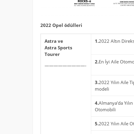
2022 Opel ödülleri
Astra ve
1.
2022 Altın Direk
Astra Sports
Tourer
2.
En İyi Aile Otomo
—————————-
3.
2022 Yılın Aile T
modeli
4.
Almanya’da Yılı
Otomobili
5.
2022 Yılın Aile O