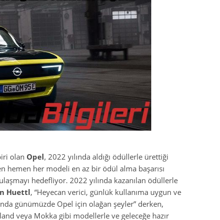
iri olan
Opel
, 2022 yılında aldığı ödüllerle ürettiği
en hemen her modeli en az bir ödül alma başarısı
ulaşmayı hedefliyor. 2022 yılında kazanılan ödüllerle
n Huettl
, “Heyecan verici, günlük kullanıma uygun ve
lında günümüzde Opel için olağan şeyler” derken,
dland veya Mokka gibi modellerle ve geleceğe hazır