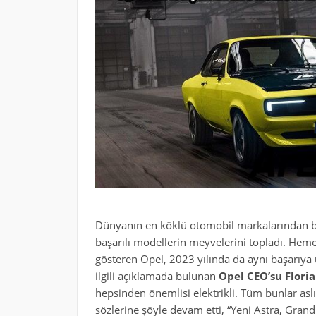
Dünyanın en köklü otomobil markalarından b
başarılı modellerin meyvelerini topladı. Hem
gösteren Opel, 2023 yılında da aynı başarıya 
ilgili açıklamada bulunan
Opel CEO’su Floria
hepsinden önemlisi elektrikli. Tüm bunlar as
sözlerine şöyle devam etti, “Yeni Astra, Gran