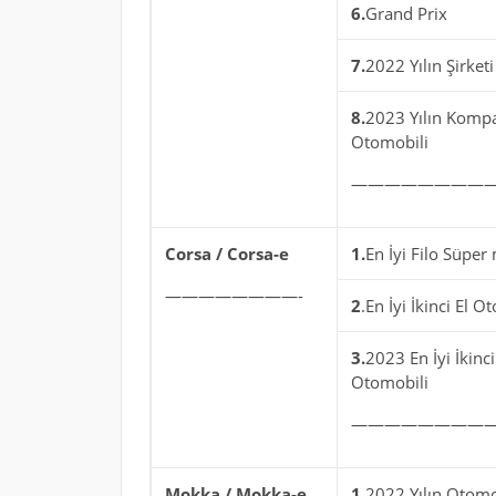
6.
Grand Prix
7.
2022 Yılın Şirketi
8.
2023 Yılın Komp
Otomobili
—————————
Corsa / Corsa-e
1.
En İyi Filo Süper 
————————-
2
.En İyi İkinci El O
3.
2023 En İyi İkinci
Otomobili
————————
Mokka / Mokka-e
1.
2022 Yılın Otomo