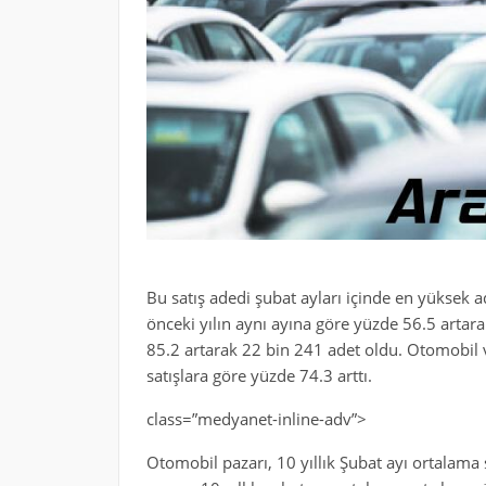
Bu satış adedi şubat ayları içinde en yüksek a
önceki yılın aynı ayına göre yüzde 56.5 artara
85.2 artarak 22 bin 241 adet oldu. Otomobil ve
satışlara göre yüzde 74.3 arttı.
class=”medyanet-inline-adv”>
Otomobil pazarı, 10 yıllık Şubat ayı ortalama s