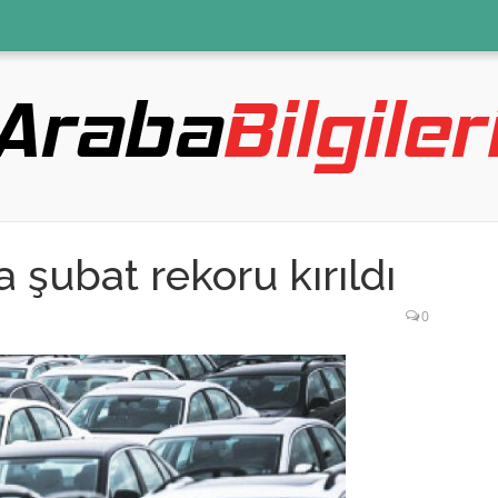
 şubat rekoru kırıldı
0