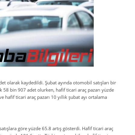
det olarak kaydedildi. Şubat ayında otomobil satışları bir
k 58 bin 907 adet olurken, hafif ticari araç pazarı yüzde
 hafif ticari araç pazarı 10 yıllık şubat ayı ortalama
atışlara göre yüzde 65.8 artış gösterdi. Hafif ticari araç