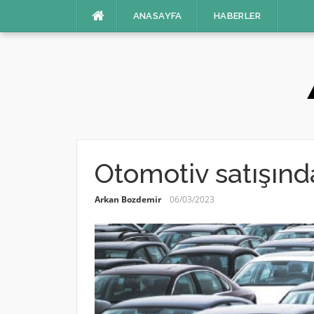
İçeriğe
ANASAYFA
HABERLER
atla
Otomotiv satışında
Arkan Bozdemir
06/03/2023