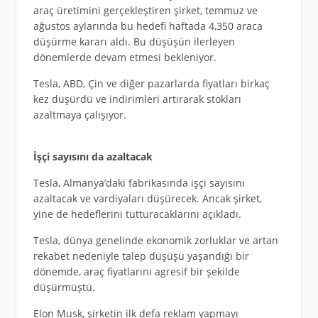
araç üretimini gerçekleştiren şirket, temmuz ve
ağustos aylarında bu hedefi haftada 4,350 araca
düşürme kararı aldı. Bu düşüşün ilerleyen
dönemlerde devam etmesi bekleniyor.
Tesla, ABD, Çin ve diğer pazarlarda fiyatları birkaç
kez düşürdü ve indirimleri artırarak stokları
azaltmaya çalışıyor.
İşçi sayısını da azaltacak
Tesla, Almanya’daki fabrikasında işçi sayısını
azaltacak ve vardiyaları düşürecek. Ancak şirket,
yine de hedeflerini tutturacaklarını açıkladı.
Tesla, dünya genelinde ekonomik zorluklar ve artan
rekabet nedeniyle talep düşüşü yaşandığı bir
dönemde, araç fiyatlarını agresif bir şekilde
düşürmüştü.
Elon Musk, şirketin ilk defa reklam yapmayı