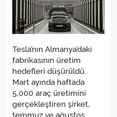
Tesla’nın Almanya’daki
fabrikasının üretim
hedefleri düşürüldü.
Mart ayında haftada
5,000 araç üretimini
gerçekleştiren şirket,
temmuz ve ağustos