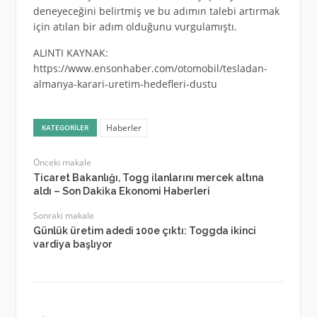
deneyeceğini belirtmiş ve bu adımın talebi artırmak
için atılan bir adım olduğunu vurgulamıştı.
ALINTI KAYNAK:
https://www.ensonhaber.com/otomobil/tesladan-
almanya-karari-uretim-hedefleri-dustu
Haberler
KATEGORILER
Önceki makale
Ticaret Bakanlığı, Togg ilanlarını mercek altına
aldı – Son Dakika Ekonomi Haberleri
Sonraki makale
Günlük üretim adedi 100e çıktı: Toggda ikinci
vardiya başlıyor