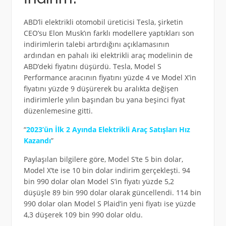
ABD’li elektrikli otomobil üreticisi Tesla, şirketin
CEO’su Elon Musk’ın farklı modellere yaptıkları son
indirimlerin talebi artırdığını açıklamasının
ardından en pahalı iki elektrikli araç modelinin de
ABD’deki fiyatını düşürdü. Tesla, Model S
Performance aracının fiyatını yüzde 4 ve Model X’in
fiyatını yüzde 9 düşürerek bu aralıkta değişen
indirimlerle yılın başından bu yana beşinci fiyat
düzenlemesine gitti.
“
2023’ün İlk 2 Ayında Elektrikli Araç Satışları Hız
Kazandı
”
Paylaşılan bilgilere göre, Model S’te 5 bin dolar,
Model X’te ise 10 bin dolar indirim gerçekleşti. 94
bin 990 dolar olan Model S’in fiyatı yüzde 5,2
düşüşle 89 bin 990 dolar olarak güncellendi. 114 bin
990 dolar olan Model S Plaid’in yeni fiyatı ise yüzde
4,3 düşerek 109 bin 990 dolar oldu.