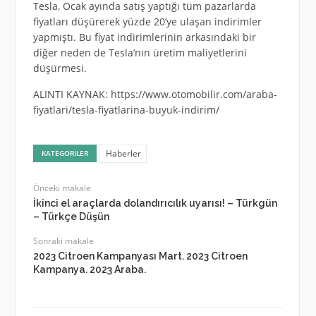
Tesla, Ocak ayında satış yaptığı tüm pazarlarda
fiyatları düşürerek yüzde 20’ye ulaşan indirimler
yapmıştı. Bu fiyat indirimlerinin arkasındaki bir
diğer neden de Tesla’nın üretim maliyetlerini
düşürmesi.
ALINTI KAYNAK: https://www.otomobilir.com/araba-
fiyatlari/tesla-fiyatlarina-buyuk-indirim/
Haberler
KATEGORILER
Önceki makale
İkinci el araçlarda dolandırıcılık uyarısı! – Türkgün
– Türkçe Düşün
Sonraki makale
2023 Citroen Kampanyası Mart. 2023 Citroen
Kampanya. 2023 Araba.