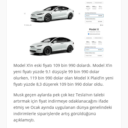
Model X’in eski fiyatı 109 bin 990 dolardı. Model X’in
yeni fiyatı yüzde 9,1 düşüşle 99 bin 990 dolar
olurken, 119 bin 990 dolar olan Model X Plaid’in yeni
fiyatı yüzde 8,3 düşerek 109 bin 990 dolar oldu.
Musk geçen aylarda pek çok kez Tesla’nın talebi
artırmak için fiyat indirmeye odaklanacağını ifade
etmiş ve Ocak ayında uygulanan dünya genelindeki
indirimlerle siparişlerde artış görüldüğünü
açıklamıştı.