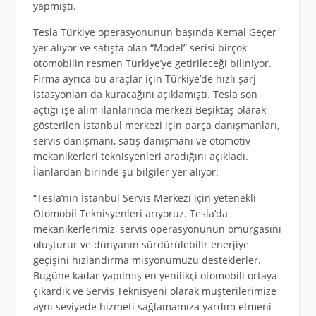
yapmıştı.
Tesla Türkiye operasyonunun başında Kemal Geçer
yer alıyor ve satışta olan “Model” serisi birçok
otomobilin resmen Türkiye’ye getirileceği biliniyor.
Firma ayrıca bu araçlar için Türkiye’de hızlı şarj
istasyonları da kuracağını açıklamıştı. Tesla son
açtığı işe alım ilanlarında merkezi Beşiktaş olarak
gösterilen İstanbul merkezi için parça danışmanları,
servis danışmanı, satış danışmanı ve otomotiv
mekanikerleri teknisyenleri aradığını açıkladı.
İlanlardan birinde şu bilgiler yer alıyor:
“Tesla’nın İstanbul Servis Merkezi için yetenekli
Otomobil Teknisyenleri arıyoruz. Tesla’da
mekanikerlerimiz, servis operasyonunun omurgasını
oluşturur ve dünyanın sürdürülebilir enerjiye
geçişini hızlandırma misyonumuzu desteklerler.
Bugüne kadar yapılmış en yenilikçi otomobili ortaya
çıkardık ve Servis Teknisyeni olarak müşterilerimize
aynı seviyede hizmeti sağlamamıza yardım etmeni