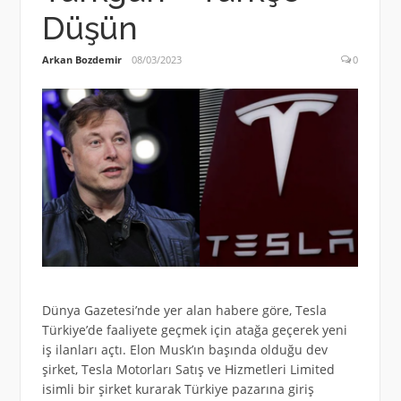
Düşün
Arkan Bozdemir
08/03/2023
0
Dünya Gazetesi’nde yer alan habere göre, Tesla
Türkiye’de faaliyete geçmek için atağa geçerek yeni
iş ilanları açtı. Elon Musk’ın başında olduğu dev
şirket, Tesla Motorları Satış ve Hizmetleri Limited
isimli bir şirket kurarak Türkiye pazarına giriş