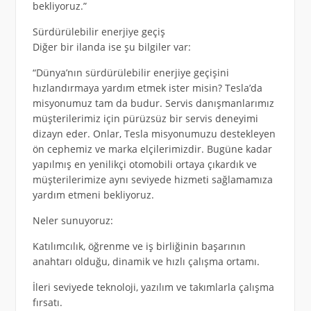
bekliyoruz.”
Sürdürülebilir enerjiye geçiş
Diğer bir ilanda ise şu bilgiler var:
“Dünya’nın sürdürülebilir enerjiye geçişini
hızlandırmaya yardım etmek ister misin? Tesla’da
misyonumuz tam da budur. Servis danışmanlarımız
müşterilerimiz için pürüzsüz bir servis deneyimi
dizayn eder. Onlar, Tesla misyonumuzu destekleyen
ön cephemiz ve marka elçilerimizdir. Bugüne kadar
yapılmış en yenilikçi otomobili ortaya çıkardık ve
müşterilerimize aynı seviyede hizmeti sağlamamıza
yardım etmeni bekliyoruz.
Neler sunuyoruz:
Katılımcılık, öğrenme ve iş birliğinin başarının
anahtarı olduğu, dinamik ve hızlı çalışma ortamı.
İleri seviyede teknoloji, yazılım ve takımlarla çalışma
fırsatı.