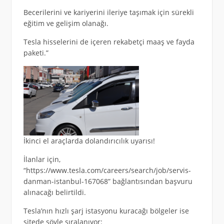
Becerilerini ve kariyerini ileriye taşımak için sürekli
eğitim ve gelişim olanağı.
Tesla hisselerini de içeren rekabetçi maaş ve fayda
paketi.”
İkinci el araçlarda dolandırıcılık uyarısı!
İlanlar için,
“https://www.tesla.com/careers/search/job/servis-
danman-istanbul-167068” bağlantısından başvuru
alınacağı belirtildi.
Tesla’nın hızlı şarj istasyonu kuracağı bölgeler ise
sitede şöyle sıralanıyor: