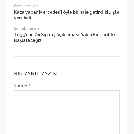
Önceki makale
Kaza yapan Mercedes'i öyle bir hale getirdi ki… İşte
yeni hali
Sonraki makale
Togg’dan Ön Sipariş Açıklaması: Yakın Bir Tarihte
Başlatacağız
BIR YANIT YAZIN
Yorum
*