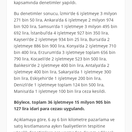
kapsamında denetimler yapıldı.
Bu denetimler sonucu, İzmir’de 6 işletmeye 3 milyon
271 bin 50 lira, Ankara’da 6 işletmeye 2 milyon 974
bin 920 lira, Samsun’da 1 işletmeye 3 milyon 495 bin
692 lira, İstanbul’da 4 işletmeye 927 bin 350 lira,
Kayseri’de 2 işletmeye 934 bin 25 lira, Bursa’da 2
işletmeye 886 bin 900 lira, Konya’da 2 işletmeye 710
bin 400 lira, Erzurum’da 3 işletmeye toplam 656 bin
790 lira, Kocaeli’de 2 işletmeye 523 bin 500 lira,
Balıkesir’de 2 işletmeye 400 bin lira, Antalya’da 2
işletmeye 400 bin lira, Sakarya’da 1 işletmeye 300
bin lira, Eskişehir’de 1 işletmeye 200 bin lira,
Denizli’de 1 işletmeye toplam 124 bin 500 lira,
Manisa’da 1 işletmeye 100 bin lira ceza kesildi.
Böylece, toplam 36 işletmeye 15 milyon 905 bin
127 lira idari para cezası uygulandı.
Açıklamaya göre, 6 ay 6 bin kilometre pazarlama ve
satış kısıtlamasına aykırı faaliyetlerin tespitine