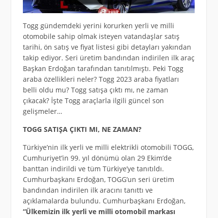
Togg gündemdeki yerini korurken yerli ve milli
otomobile sahip olmak isteyen vatandaşlar satış
tarihi, ön satış ve fiyat listesi gibi detayları yakından
takip ediyor. Seri üretim bandından indirilen ilk araç
Başkan Erdoğan tarafından tanıtılmıştı. Peki Togg
araba özellikleri neler? Togg 2023 araba fiyatları
belli oldu mu? Togg satışa çıktı mı, ne zaman
çıkacak? İşte Togg araçlarla ilgili güncel son
gelişmeler…
TOGG SATIŞA ÇIKTI MI, NE ZAMAN?
Türkiye’nin ilk yerli ve milli elektrikli otomobili TOGG,
Cumhuriyet’in 99. yıl dönümü olan 29 Ekim’de
banttan indirildi ve tüm Türkiye’ye tanıtıldı.
Cumhurbaşkanı Erdoğan, TOGG’un seri üretim
bandından indirilen ilk aracını tanıttı ve
açıklamalarda bulundu. Cumhurbaşkanı Erdoğan,
“Ülkemizin ilk yerli ve milli otomobil markası