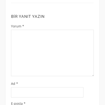
BIR YANIT YAZIN
Yorum
*
Ad
*
E-posta
*