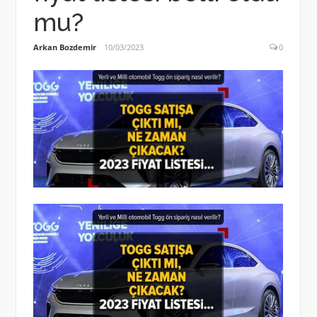
mu?
Arkan Bozdemir
10/03/2023
0