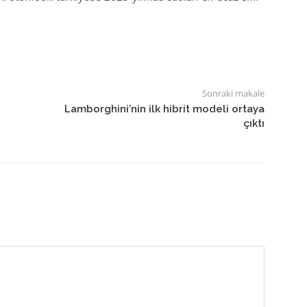
Sonraki makale
Lamborghini’nin ilk hibrit modeli ortaya
çıktı