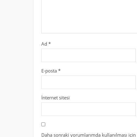
Ad
*
E-posta
*
İnternet sitesi
Daha sonraki yorumlarımda kullanılması için 