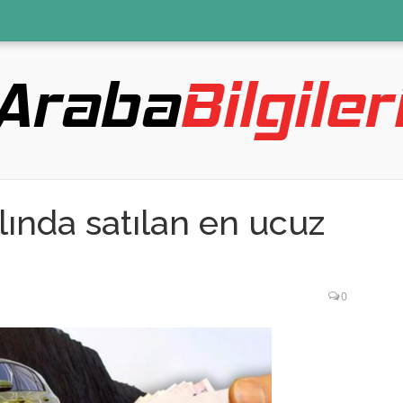
lında satılan en ucuz
0