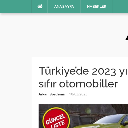
İçeriğe
ANASAYFA
HABERLER
atla
Türkiye’de 2023 yı
sıfır otomobiller
Arkan Bozdemir
10/03/2023