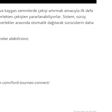
 ve kaygan zeminlerde çekişi artırmak amacıyla ilk defa
lekten çekişten yararlanabiliyorlar. Sistem, sürüş
ekerlekler arasında otomatik dağıtarak sürücülerin daha
ından alabilirsiniz.
r.com/ford-tourneo-connect/
Sonraki makale