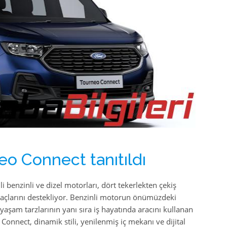
eo Connect tanıtıldı
i benzinli ve dizel motorları, dört tekerlekten çekiş
iyaçlarını destekliyor. Benzinli motorun önümüzdeki
aşam tarzlarının yanı sıra iş hayatında aracını kullanan
onnect, dinamik stili, yenilenmiş iç mekanı ve dijital