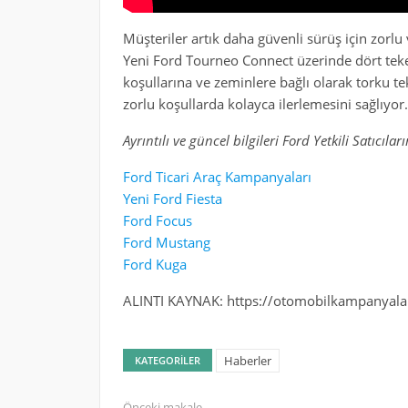
Müşteriler artık daha güvenli sürüş için zorlu
Yeni Ford Tourneo Connect üzerinde dört teker
koşullarına ve zeminlere bağlı olarak torku t
zorlu koşullarda kolayca ilerlemesini sağlıyor.
Ayrıntılı ve güncel bilgileri Ford Yetkili Satıcılar
Ford Ticari Araç Kampanyaları
Yeni Ford Fiesta
Ford Focus
Ford Mustang
Ford Kuga
ALINTI KAYNAK: https://otomobilkampanyala
Haberler
KATEGORILER
Önceki makale