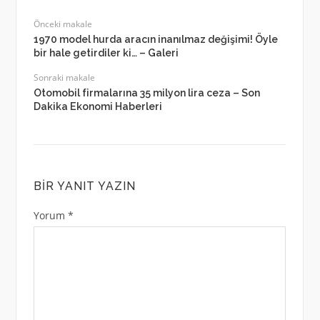
Önceki makale
1970 model hurda aracın inanılmaz değişimi! Öyle
bir hale getirdiler ki… – Galeri
Sonraki makale
Otomobil firmalarına 35 milyon lira ceza – Son
Dakika Ekonomi Haberleri
BIR YANIT YAZIN
Yorum
*