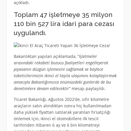
açıkladı.
Toplam 47 işletmeye 35 milyon
110 bin 527 lira idari para cezası
uygulandı.
Bakanlıktan yapılan açıklamada, “
İşletmeler
arasındaki rekabeti bozucu faaliyetleri engelleyerek
piyasanın düzgün işlemesini sağlamak ve böylece
tüketicilerimizin ikinci el taşıta ulaşımını kolaylaştırmak
amacıyla Bakanlığımızca önümüzdeki günlerde de bu
denetimlere devam edilecektir
” mesajı paylaşıldı.
Ticaret Bakanlığı, Ağustos 2022’de, sıfır kilometre
araçların satın alındıktan sonra hiç kullanılmadan
daha yüksek fiyattan satılarak yaratılan fırsatçılığı
önlemek için, ikinci el otomobillere ilk tescil
tarihinden itibaren 6 ay ve 6 bin kilometreyi