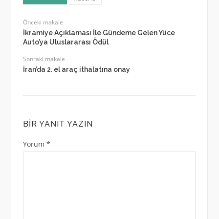
Önceki makale
İkramiye Açıklaması İle Gündeme Gelen Yüce
Auto’ya Uluslararası Ödül
Sonraki makale
İran’da 2. el araç ithalatına onay
BIR YANIT YAZIN
Yorum
*