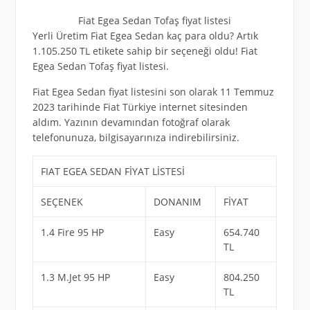
Fiat Egea Sedan Tofaş fiyat listesi
Yerli Üretim Fiat Egea Sedan kaç para oldu? Artık
1.105.250 TL etikete sahip bir seçeneği oldu! Fiat
Egea Sedan Tofaş fiyat listesi.
Fiat Egea Sedan fiyat listesini son olarak 11 Temmuz
2023 tarihinde Fiat Türkiye internet sitesinden
aldım. Yazının devamından fotoğraf olarak
telefonunuza, bilgisayarınıza indirebilirsiniz.
FIAT EGEA SEDAN FİYAT LİSTESİ
SEÇENEK
DONANIM
FİYAT
1.4 Fire 95 HP
Easy
654.740
TL
1.3 M.Jet 95 HP
Easy
804.250
TL