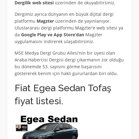
Dergilik web sitesi
üzerinden de okuyabilirsiniz.
Dergimiz ayrıca dünyanın en büyük dijital dergi
platformu
Magzter
üzerinden de yayınlanıyor.
Uluslararası dergi platformu Magzter’e web sitesi ya
da
Google Play ve App Store’dan
Magzter
uygulamasını indirerek ulaşabilirsiniz.
MSE Medya Dergi Grubu Ailesi’nin bir üyesi olan
Araba Habercisi Dergisi dergi çıkarmanın zor olduğu
bu dönemde 53. sayısını görme başarısını
göstererek benim için haklı gururlardan biri oldu.
Fiat Egea Sedan Tofaş
fiyat listesi.