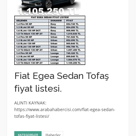
Fiat Egea Sedan Tofaş
fiyat listesi.
ALINTI KAYNAK:
https://www.arabahabercisi.com/fiat-egea-sedan-
tofas-fiyat-listesi/
Haberler
KATEGORILER