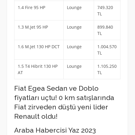
1.4 Fire 95 HP
Lounge
749.320
TL
1.3 M.Jet 95 HP
Lounge
899.840
TL
1.6 M.Jet 130 HP DCT
Lounge
1.004.570
TL
1.5 T4 Hibrit 130 HP
Lounge
1.105.250
AT
TL
Fiat Egea Sedan ve Doblo
fiyatları uçtu! 0 km satışlarında
Fiat zirveden düştü yeni lider
Renault oldu!
Araba Habercisi Yaz 2023