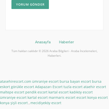
Anasayfa
Haberler
Tüm hakları saklıdır © 2026 Araba Bilgileri - Araba İncelemeleri,
Haberleri.
atasehirescort.com
ümraniye escort
bursa bayan escort
bursa
eskort
görükle escort
Adapazarı Escort
tuzla escort
ataehir escort
maltepe escort
pendik escort
kartal escort
kadıköy escort
ümraniye escort
kartal escort
marmaris escort
escort konya
escort
konya
şişli escort
,
mecidiyeköy escort