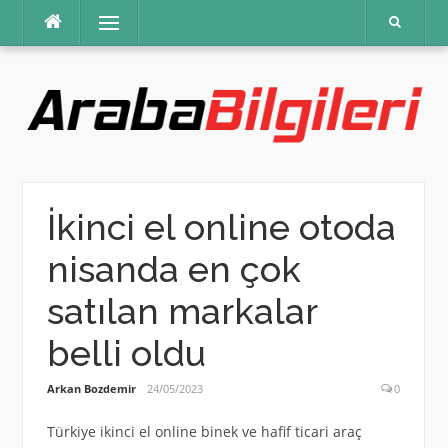
İçeriğe
Menü
atla
İkinci el online otoda
nisanda en çok
satılan markalar
belli oldu
Arkan Bozdemir
24/05/2023
0
Türkiye ikinci el online binek ve hafif ticari araç