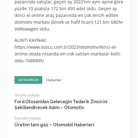
pazarında satışlar, geçen ay 2022’nin aynı ayına göre
yüzde 10 azalışla 172 bin 450 adet oldu. Geçen ay
ikinci el online araç pazarında en çok tercih edilen
otomotiv markası (binek ve hafif ticari) 121 bin 680’le
Volkswagen oldu.
ALINTI KAYNAK:
https://www.sozcu.com.tr/2023/otomotiv/ikinci-el-
online-otoda-nisanda-en-cok-satilan-markalar-belli-
oldu-7688895/
Haberler
KATEGORILER
Önceki makale
Ford Otosan’dan Geleceğin Tedarik Zincirini
Şekillendirecek Adım – Otomotiv
Sonraki makale
Üretim tam gaz – Otomobil Haberleri