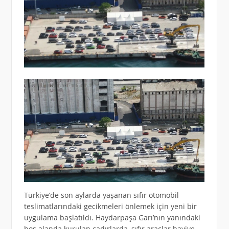
Türkiye’de son aylarda yaşanan sıfır otomobil
teslimatlarındaki gecikmeleri önlemek için yeni bir
uygulama başlatıldı. Haydarpaşa Garı’nın yanındaki
boş alanda kurulan çadırlarda, sıfır araçlar bayiye