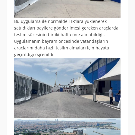
Bu uygulama ile normalde TIR’lara yüklenerek
satıldıkları bayilere gönderilmesi gereken araçlarda
teslim süresinin bir iki hafta öne alınabildiği,
uygulamanın bayram öncesinde vatandaşların
araçlarını daha hızlı teslim almaları için hayata
geçirildiği öğrenildi.