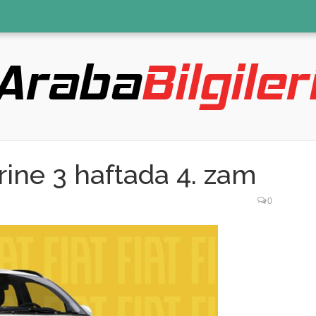
rine 3 haftada 4. zam
0