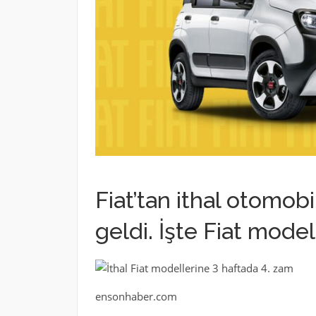
Fiat’tan ithal otomob
geldi. İşte Fiat modell
ensonhaber.com