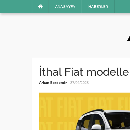
İçeriğe
ANASAYFA
HABERLER
atla
İthal Fiat modelle
Arkan Bozdemir
27/06/2023