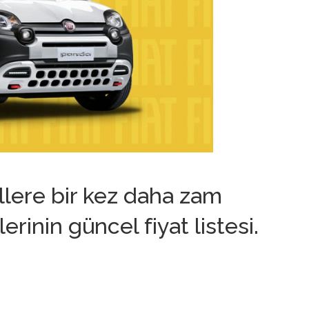
illere bir kez daha zam
erinin güncel fiyat listesi.