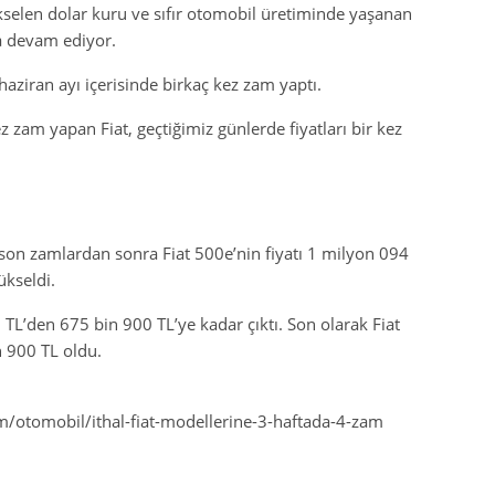
kselen dolar kuru ve sıfır otomobil üretiminde yaşanan
ya devam ediyor.
 haziran ayı içerisinde birkaç kez zam yaptı.
z zam yapan Fiat, geçtiğimiz günlerde fiyatları bir kez
 son zamlardan sonra Fiat 500e’nin fiyatı 1 milyon 094
ükseldi.
0 TL’den 675 bin 900 TL’ye kadar çıktı. Son olarak Fiat
n 900 TL oldu.
otomobil/ithal-fiat-modellerine-3-haftada-4-zam